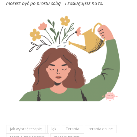
możesz być po prostu sobą – i zasługujesz na to.
jak wybrać terapię
lęk
Terapia
terapia online