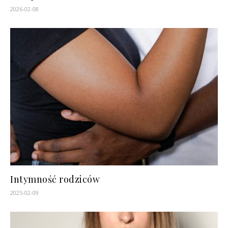
2026-02-08
Intymność rodziców
2025-02-09