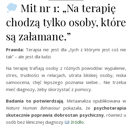
Mit nr 1: „Na terapię
chodzą tylko osoby, które
są załamane.”
Prawda:
Terapia nie jest dla „tych z którymi jest coś nie
tak” – ale jest dla ludzi.
Na terapię trafiają osoby z różnych powodów: wypalenie,
stres, trudności w relacjach, utrata bliskiej osoby, niska
samoocena, chęć lepszego poznania siebie… Nie trzeba
mieć diagnozy, żeby skorzystać z pomocy.
Badania to potwierdzają.
Metaanaliza opublikowana w
Nature Human Behaviour
pokazała, że
psychoterapia
skutecznie poprawia dobrostan psychiczny
, również u
osób bez klinicznej diagnozy
źródło
.