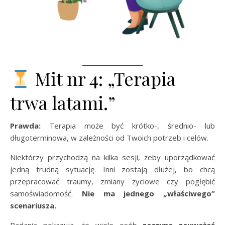
Mit nr 4: „Terapia
trwa latami.”
Prawda:
Terapia może być krótko-, średnio- lub
długoterminowa, w zależności od Twoich potrzeb i celów.
Niektórzy przychodzą na kilka sesji, żeby uporządkować
jedną trudną sytuację. Inni zostają dłużej, bo chcą
przepracować traumy, zmiany życiowe czy pogłębić
samoświadomość.
Nie ma jednego „właściwego”
scenariusza.