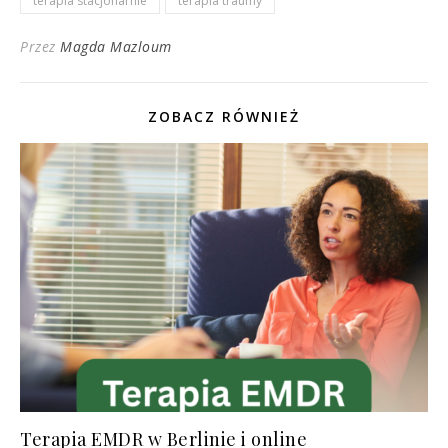
terapia stacjonarnie
terapia traumy
Przez
Magda Mazloum
ZOBACZ RÓWNIEŻ
Terapia EMDR w Berlinie i online