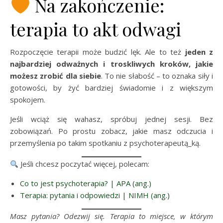
Na zakończenie:
terapia to akt odwagi
Rozpoczęcie terapii może budzić lęk. Ale to też
jeden z
najbardziej odważnych i troskliwych kroków, jakie
możesz zrobić dla siebie
. To nie słabość – to oznaka siły i
gotowości, by żyć bardziej świadomie i z większym
spokojem.
Jeśli wciąż się wahasz, spróbuj jednej sesji. Bez
zobowiązań. Po prostu zobacz, jakie masz odczucia i
przemyślenia po takim spotkaniu z psychoterapeutą_ką.
Jeśli chcesz poczytać więcej, polecam:
Co to jest psychoterapia? | APA (ang.)
Terapia: pytania i odpowiedzi | NIMH (ang.)
Masz pytania? Odezwij się. Terapia to miejsce, w którym