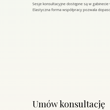
Sesje konsultacyjne dostępne są w gabinecie 
Elastyczna forma współpracy pozwala dopasow
Umów konsultację