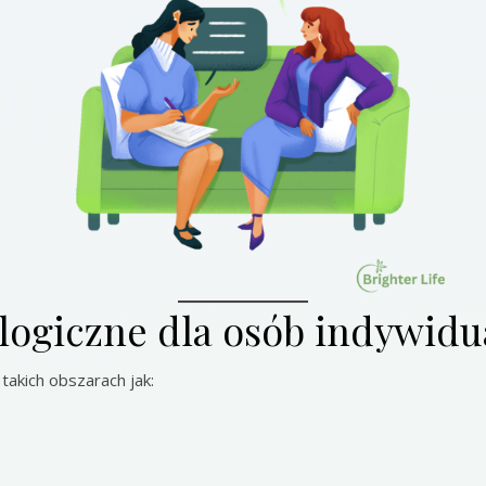
logiczne dla osób indywid
akich obszarach jak: