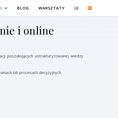
I
BLOG
WARSZTATY
nie i online
zacji poszukujących ustrukturyzowanej wiedzy
waniach lub procesach decyzyjnych.