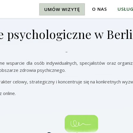
O NAS
USŁUG
UMÓW WIZYTĘ
 psychologiczne w Berli
–
ne wsparcie dla osób indywidualnych, specjalistów oraz organi
 obszarze zdrowia psychicznego.
arakter celowy, strategiczny i koncentruje się na konkretnych wyz
 online.