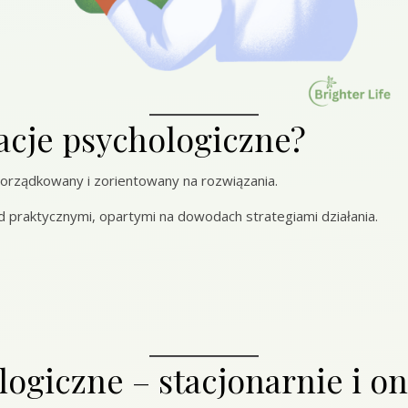
tacje psychologiczne?
porządkowany i zorientowany na rozwiązania.
ad praktycznymi, opartymi na dowodach strategiami działania.
ogiczne – stacjonarnie i on