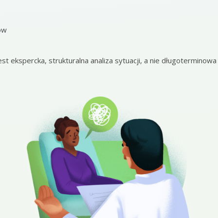
ów
t ekspercka, strukturalna analiza sytuacji, a nie długoterminowa