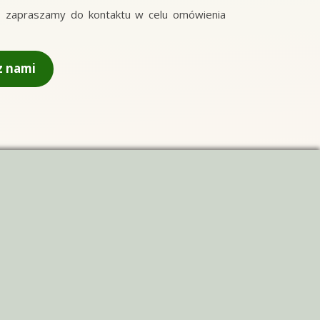
ine, zapraszamy do kontaktu w celu omówienia
z nami