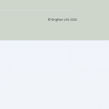
© Brighter Life 2026