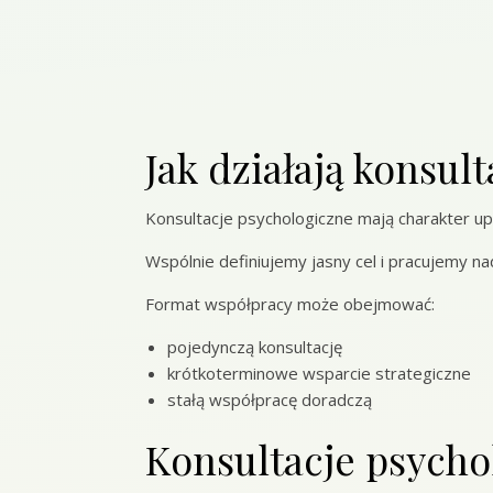
Jak działają konsul
Konsultacje psychologiczne mają charakter u
Wspólnie definiujemy jasny cel i pracujemy n
Format współpracy może obejmować:
pojedynczą konsultację
krótkoterminowe wsparcie strategiczne
stałą współpracę doradczą
Konsultacje psychol