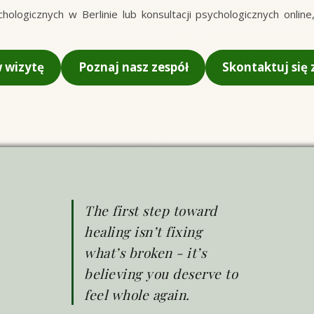
sychologicznych w Berlinie lub konsultacji psychologicznych onl
 wizytę
Poznaj nasz zespół
Skontaktuj się 
The first step toward
healing isn’t fixing
what’s broken - it’s
believing you deserve to
feel whole again.