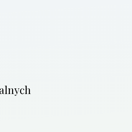
ualnych