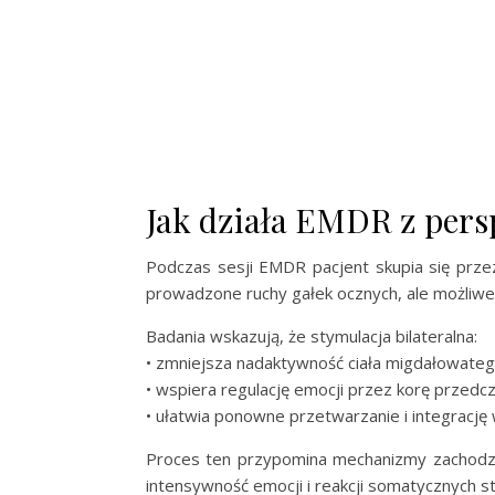
Jak działa EMDR z pers
Podczas sesji EMDR pacjent skupia się prze
prowadzone ruchy gałek ocznych, ale możliw
Badania wskazują, że stymulacja bilateralna:
• zmniejsza nadaktywność ciała migdałowate
• wspiera regulację emocji przez korę przedc
• ułatwia ponowne przetwarzanie i integracj
Proces ten przypomina mechanizmy zachod
intensywność emocji i reakcji somatycznych s