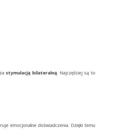
 za
stymulacją bilateralną
. Najczęściej są to
egruje emocjonalne doświadczenia. Dzięki temu