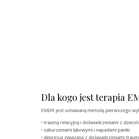
Dla kogo jest terapia 
EMDR jest uznawaną metodą pierwszego wyb
• traumą relacyjną i doświadczeniami z dzieci
• zaburzeniami lękowymi i napadami paniki
• depresją związaną z doświadczeniami trau