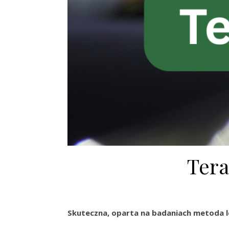
Tera
Skuteczna, oparta na badaniach metoda l