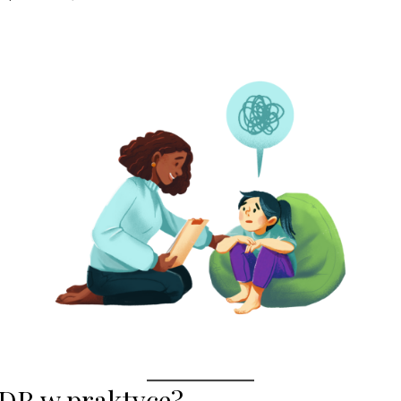
MDR w praktyce?