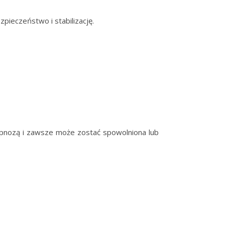
ezpieczeństwo i stabilizację.
ipnozą i zawsze może zostać spowolniona lub