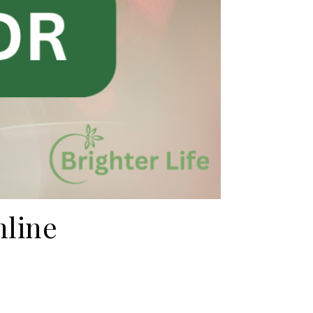
nline