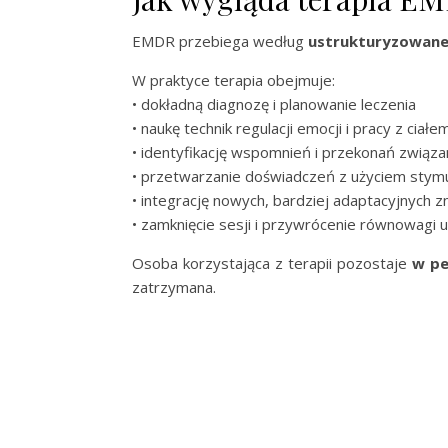
EMDR przebiega według
ustrukturyzowane
W praktyce terapia obejmuje:
• dokładną diagnozę i planowanie leczenia
• naukę technik regulacji emocji i pracy z ciałe
• identyfikację wspomnień i przekonań związ
• przetwarzanie doświadczeń z użyciem stymula
• integrację nowych, bardziej adaptacyjnych 
• zamknięcie sesji i przywrócenie równowagi
Osoba korzystająca z terapii pozostaje
w pe
zatrzymana.