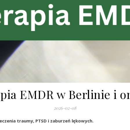
pia EMDR w Berlinie i o
2026-02-08
eczenia traumy, PTSD i zaburzeń lękowych.