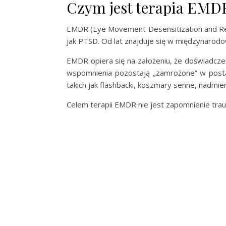
Czym jest terapia EMD
EMDR (Eye Movement Desensitization and R
jak PTSD. Od lat znajduje się w międzynarodo
EMDR opiera się na założeniu, że doświadc
wspomnienia pozostają „zamrożone” w postaci
takich jak flashbacki, koszmary senne, nadmier
Celem terapii EMDR nie jest zapomnienie tra