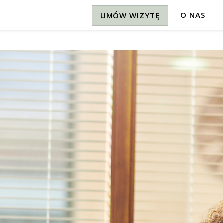
O NAS
UMÓW WIZYTĘ