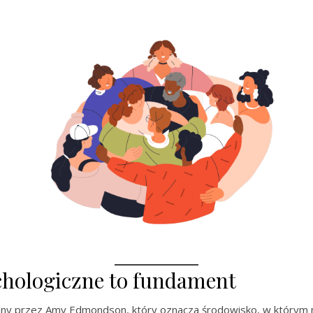
hologiczne to fundament
wany przez Amy Edmondson, który oznacza środowisko, w którym