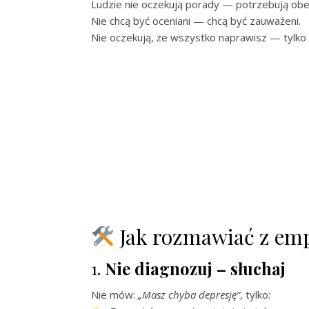
Ludzie nie oczekują porady — potrzebują obe
Nie chcą być oceniani — chcą być zauważeni.
Nie oczekują, że wszystko naprawisz — tylko
Jak rozmawiać z emp
1.
Nie diagnozuj – słuchaj
Nie mów:
„Masz chyba depresję”
, tylko: