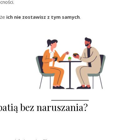
cności.
 że
ich nie zostawisz z tym samych
.
atią bez naruszania?