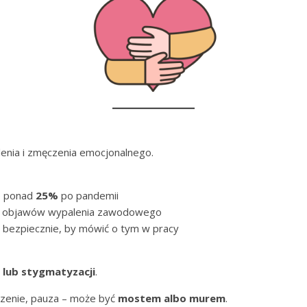
enia i zmęczenia emocjonalnego.
 o ponad
25%
po pandemii
 objawów wypalenia zawodowego
ię bezpiecznie, by mówić o tym w pracy
 lub stygmatyzacji
.
rzenie, pauza – może być
mostem albo murem
.