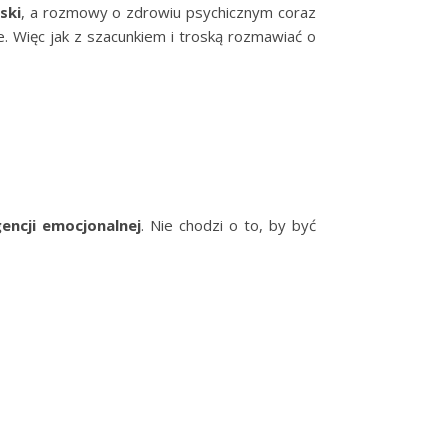
ski
, a rozmowy o zdrowiu psychicznym coraz
e. Więc jak z szacunkiem i troską rozmawiać o
gencji emocjonalnej
. Nie chodzi o to, by być