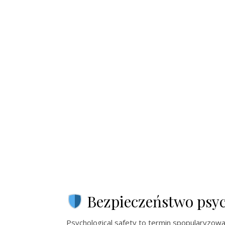
Bezpieczeństwo psyc
Psychological safety to termin spopularyzo