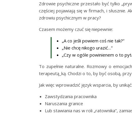
Zdrowie psychiczne przestało być tylko „pry
częściej pojawiają się w firmach, i słusznie. A
zdrowiu psychicznym w pracy?
Czasem możemy czuć się niepewnie:
„A co jeśli powiem coś nie tak?”
„Nie chcę nikogo urazić…”
„Czy w ogóle powinienem o to pyt
To zupełnie naturalne. Rozmowy o emocjac
terapeutą_ką. Chodzi o to, by być osobą, przy
Jak więc wprowadzić język wsparcia, by unikąć
Zawstydzania pracownika
Naruszania granice
Lub stawiania nas w roli „ratownika”, zami