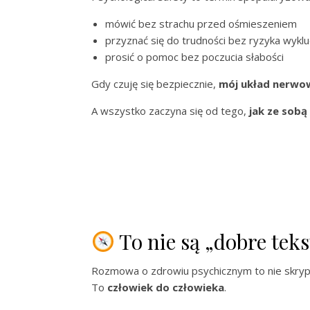
mówić bez strachu przed ośmieszeniem
przyznać się do trudności bez ryzyka wyklu
prosić o pomoc bez poczucia słabości
Gdy czuję się bezpiecznie,
mój układ nerwow
A wszystko zaczyna się od tego,
jak ze sob
To nie są „dobre teks
Rozmowa o zdrowiu psychicznym to nie skryp
To
człowiek do człowieka
.