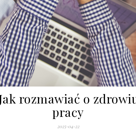
 Jak rozmawiać o zdrow
pracy
2025-04-22