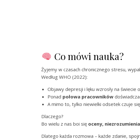
Co mówi nauka?
Żyjemy w czasach chronicznego stresu, wypal
Według WHO (2022):
Objawy depresji i lęku wzrosły na świecie
Ponad
połowa pracowników
doświadcza
A mimo to, tylko niewielki odsetek czuje s
Dlaczego?
Bo wielu z nas boi się
oceny, niezrozumienia
Dlatego każda rozmowa – każde zdanie, spoj