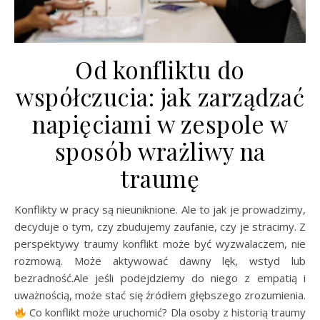
Od konfliktu do
współczucia: jak zarządzać
napięciami w zespole w
sposób wrażliwy na
traumę
Konflikty w pracy są nieuniknione. Ale to jak je prowadzimy,
decyduje o tym, czy zbudujemy zaufanie, czy je stracimy. Z
perspektywy traumy konflikt może być wyzwalaczem, nie
rozmową. Może aktywować dawny lęk, wstyd lub
bezradność.Ale jeśli podejdziemy do niego z empatią i
uważnością, może stać się źródłem głębszego zrozumienia.
Co konflikt może uruchomić? Dla osoby z historią traumy