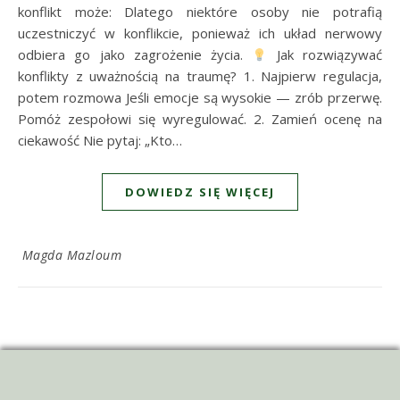
konflikt może: Dlatego niektóre osoby nie potrafią
uczestniczyć w konflikcie, ponieważ ich układ nerwowy
odbiera go jako zagrożenie życia.
Jak rozwiązywać
konflikty z uważnością na traumę? 1. Najpierw regulacja,
potem rozmowa Jeśli emocje są wysokie — zrób przerwę.
Pomóż zespołowi się wyregulować. 2. Zamień ocenę na
ciekawość Nie pytaj: „Kto…
DOWIEDZ SIĘ WIĘCEJ
Magda Mazloum