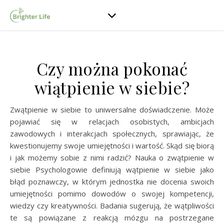
Czy można pokonać
wiątpienie w siebie?
Zwątpienie w siebie to uniwersalne doświadczenie. Może
pojawiać się w relacjach osobistych, ambicjach
zawodowych i interakcjach społecznych, sprawiając, że
kwestionujemy swoje umiejętności i wartość. Skąd się biorą
i jak możemy sobie z nimi radzić? Nauka o zwątpienie w
siebie Psychologowie definiują wątpienie w siebie jako
błąd poznawczy, w którym jednostka nie docenia swoich
umiejętności pomimo dowodów o swojej kompetencji,
wiedzy czy kreatywności. Badania sugerują, że wątpliwości
te są powiązane z reakcją mózgu na postrzegane