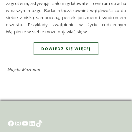
zagrożenia, aktywując ciało migdałowate – centrum strachu
w naszym mózgu. Badania łączą również wątpliwości co do
siebie z niską samooceną, perfekcjonizmem i syndromem
oszusta. Przykłady zwątpienie w życiu codziennym
Wątpienie w siebie może pojawiać się w…
DOWIEDZ SIĘ WIĘCEJ
Magda Mazloum
Facebook
Instagram
YouTube
LinkedIn
TikTok