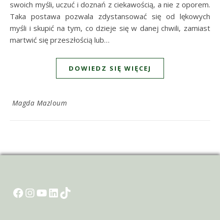
swoich myśli, uczuć i doznań z ciekawością, a nie z oporem.
Taka postawa pozwala zdystansować się od lękowych
myśli i skupić na tym, co dzieje się w danej chwili, zamiast
martwić się przeszłością lub…
DOWIEDZ SIĘ WIĘCEJ
Magda Mazloum
Facebook
Instagram
YouTube
LinkedIn
TikTok