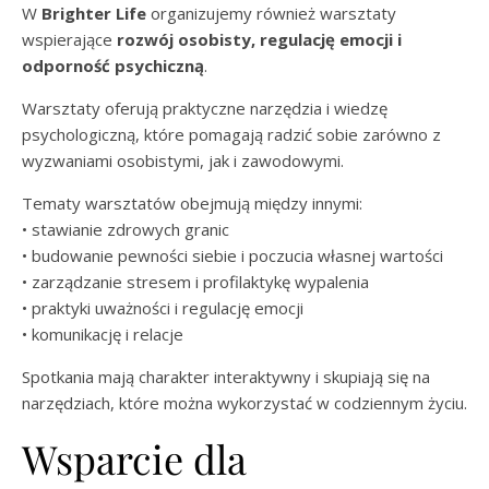
W
Brighter Life
organizujemy również warsztaty
wspierające
rozwój osobisty, regulację emocji i
odporność psychiczną
.
Warsztaty oferują praktyczne narzędzia i wiedzę
psychologiczną, które pomagają radzić sobie zarówno z
wyzwaniami osobistymi, jak i zawodowymi.
Tematy warsztatów obejmują między innymi:
• stawianie zdrowych granic
• budowanie pewności siebie i poczucia własnej wartości
• zarządzanie stresem i profilaktykę wypalenia
• praktyki uważności i regulację emocji
• komunikację i relacje
Spotkania mają charakter interaktywny i skupiają się na
narzędziach, które można wykorzystać w codziennym życiu.
Wsparcie dla