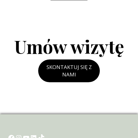
Umów wizytę
SKONTAKTUJ SIĘ Z
NAMI
Facebook
Instagram
YouTube
LinkedIn
TikTok