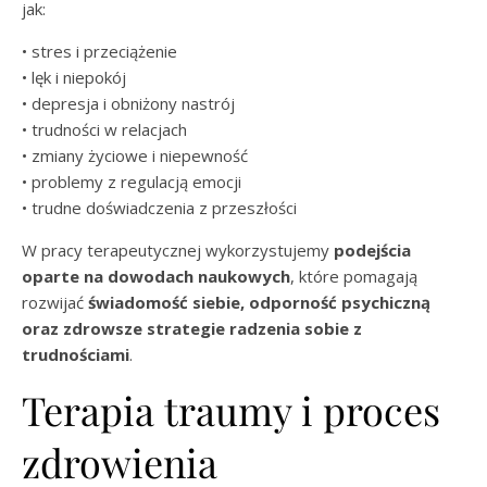
jak:
• stres i przeciążenie
• lęk i niepokój
• depresja i obniżony nastrój
• trudności w relacjach
• zmiany życiowe i niepewność
• problemy z regulacją emocji
• trudne doświadczenia z przeszłości
W pracy terapeutycznej wykorzystujemy
podejścia
oparte na dowodach naukowych
, które pomagają
rozwijać
świadomość siebie, odporność psychiczną
oraz zdrowsze strategie radzenia sobie z
trudnościami
.
Terapia traumy i proces
zdrowienia