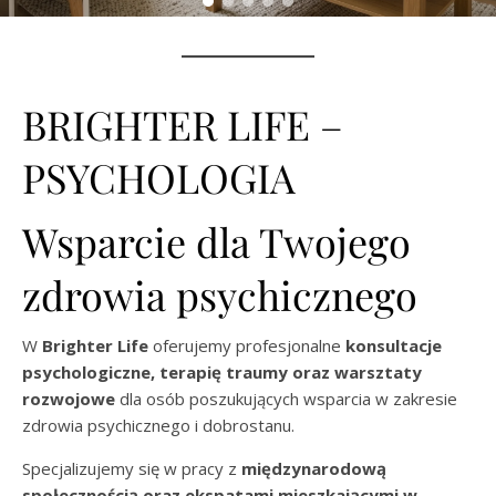
BRIGHTER LIFE –
PSYCHOLOGIA
Wsparcie dla Twojego
zdrowia psychicznego
W
Brighter Life
oferujemy profesjonalne
konsultacje
psychologiczne, terapię traumy oraz warsztaty
rozwojowe
dla osób poszukujących wsparcia w zakresie
zdrowia psychicznego i dobrostanu.
Specjalizujemy się w pracy z
międzynarodową
społecznością oraz ekspatami mieszkającymi w