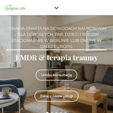
TERAPIA OPARTA NA DOWODACH NAUKOWYCH
– DLA DOROSŁYCH, PAR, DZIECI I RODZIN
STACJONARNIE W BERLINIE LUB ONLINE W
CAŁEJ EUROPIE
EMDR & terapia traumy
Umów konsultację
Zobacz nasze usługi