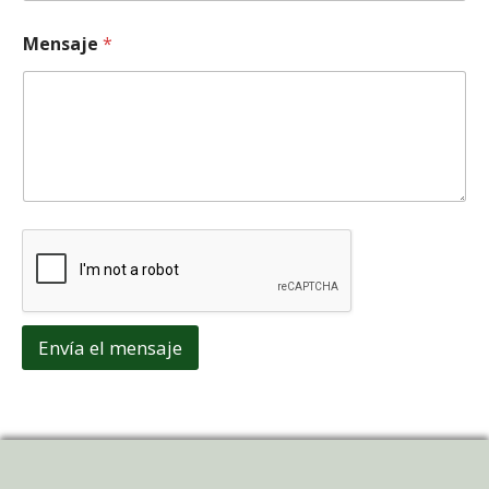
Mensaje
*
Envía el mensaje